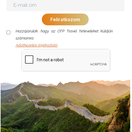
Hozzájárulok, hogy az OTP Travel hírleveleket küldjön
számomra.
Adatkezelési tájékoztató