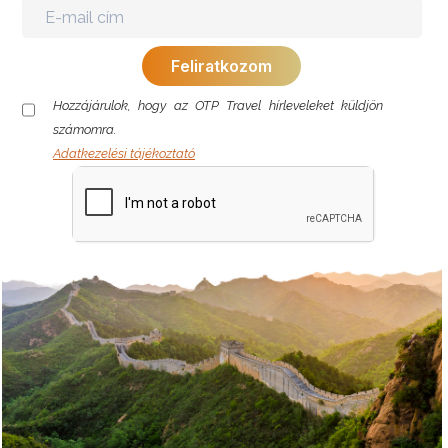
Hozzájárulok, hogy az OTP Travel hírleveleket küldjön
számomra.
Adatkezelési tájékoztató