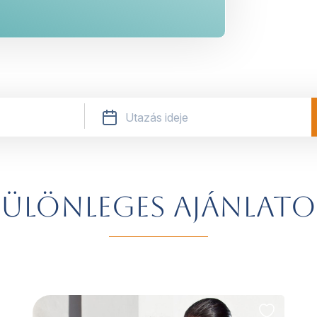
ülönleges ajánlat