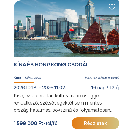
Tigre-delta természeti szépségei és az
argentin vidék hangulata is várja.
További érdekességekért Argentínáról
kattintson
ide
.
KÍNA ÉS HONGKONG CSODÁI
Kína
Magyar idegenvezető
2026.10.18. - 2026.11.02.
16 nap / 13 éj
Kína, ez a páratlan kulturális örökséggel
rendelkező, szélsőségektől sem mentes
ország hatalmas, sokszínű és folyamatosan
változó. A kínai körutazás a legszebb
1 599 000 Ft
-tól/fő
Részletek
látnivalók mellett Kína igazi arcát is igyekszik
megmutatni.