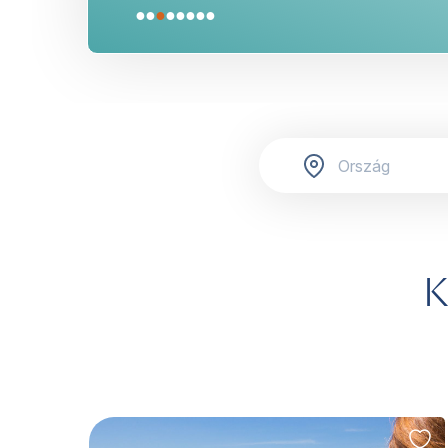
●
●
●
●
●
●
●
●
K