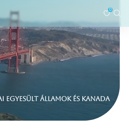
0
Kína