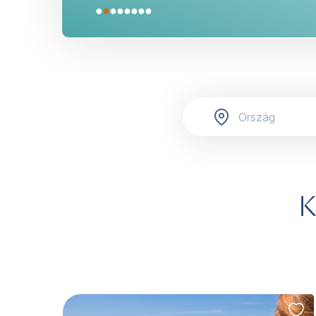
●
●
●
●
●
●
●
●
K