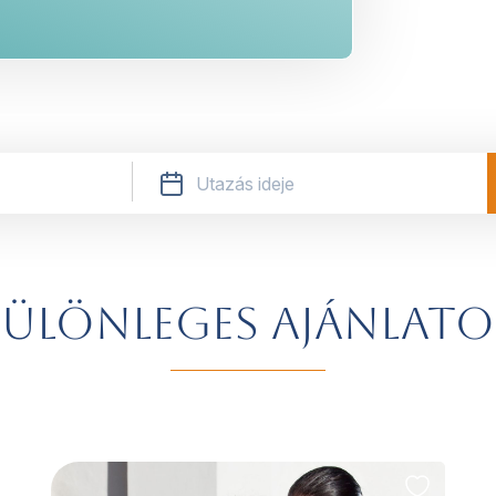
ülönleges ajánlat