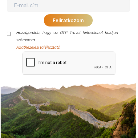
Hozzájárulok, hogy az OTP Travel hírleveleket küldjön
számomra.
Adatkezelési tájékoztató