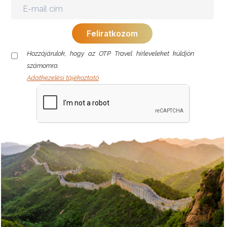
Hozzájárulok, hogy az OTP Travel hírleveleket küldjön
számomra.
Adatkezelési tájékoztató