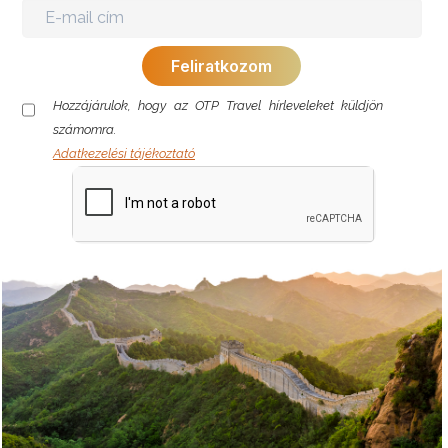
Hozzájárulok, hogy az OTP Travel hírleveleket küldjön
számomra.
Adatkezelési tájékoztató