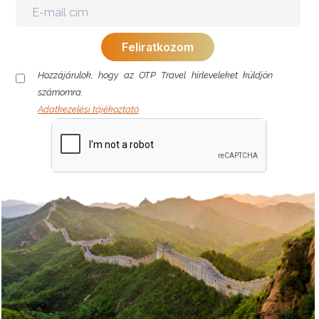
Hozzájárulok, hogy az OTP Travel hírleveleket küldjön
számomra.
Adatkezelési tájékoztató