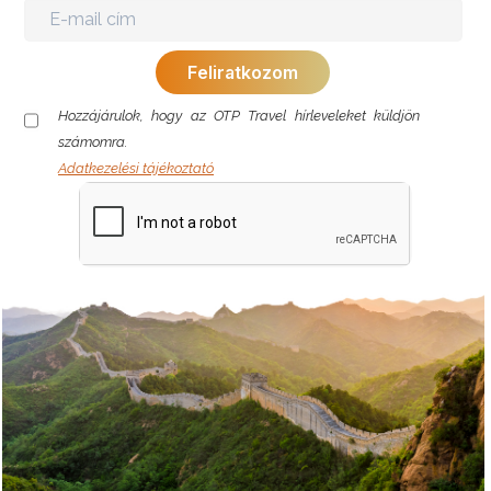
Hozzájárulok, hogy az OTP Travel hírleveleket küldjön
számomra.
Adatkezelési tájékoztató