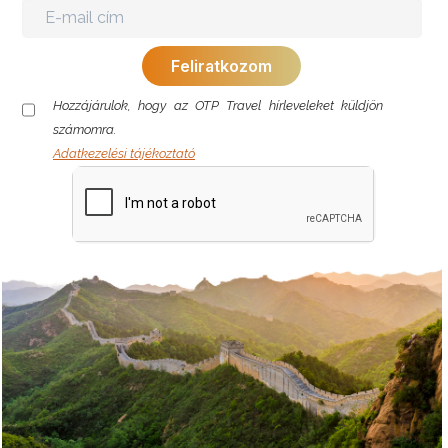
Hozzájárulok, hogy az OTP Travel hírleveleket küldjön
számomra.
Adatkezelési tájékoztató