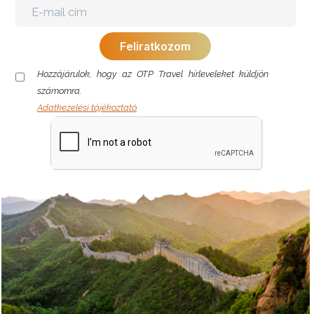
Hozzájárulok, hogy az OTP Travel hírleveleket küldjön
számomra.
Adatkezelési tájékoztató