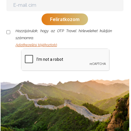
Hozzájárulok, hogy az OTP Travel hírleveleket küldjön
számomra.
Adatkezelési tájékoztató