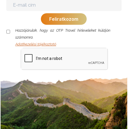
Hozzájárulok, hogy az OTP Travel hírleveleket küldjön
számomra.
Adatkezelési tájékoztató