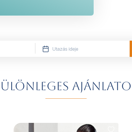
ülönleges ajánlat