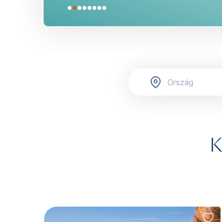
●
●
●
●
●
●
●
●
K