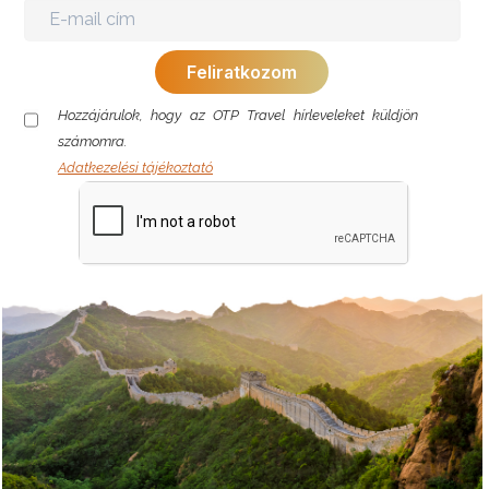
Hozzájárulok, hogy az OTP Travel hírleveleket küldjön
számomra.
Adatkezelési tájékoztató