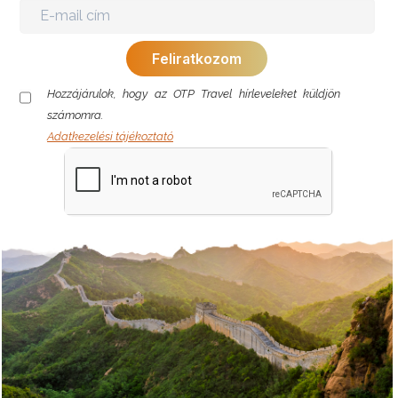
Hozzájárulok, hogy az OTP Travel hírleveleket küldjön
számomra.
Adatkezelési tájékoztató