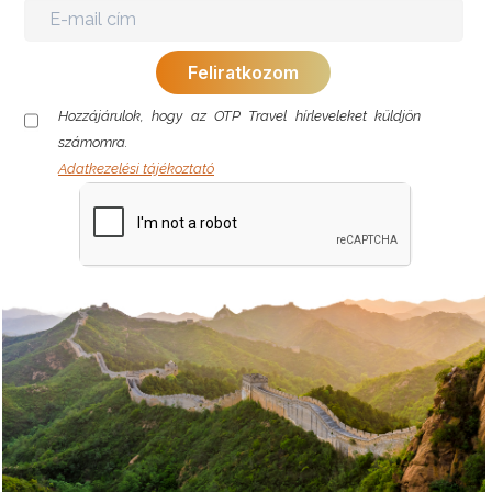
Hozzájárulok, hogy az OTP Travel hírleveleket küldjön
számomra.
Adatkezelési tájékoztató