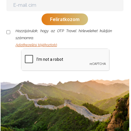
Hozzájárulok, hogy az OTP Travel hírleveleket küldjön
számomra.
Adatkezelési tájékoztató