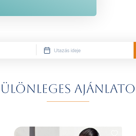
ülönleges ajánlat