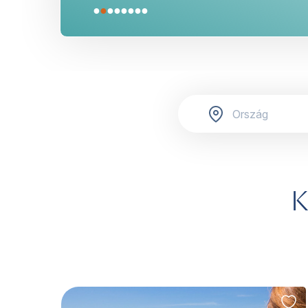
●
●
●
●
●
●
●
●
K