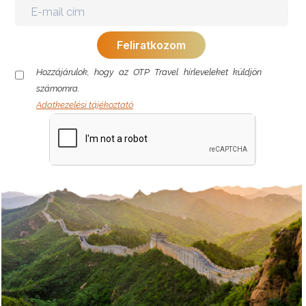
Hozzájárulok, hogy az OTP Travel hírleveleket küldjön
számomra.
Adatkezelési tájékoztató