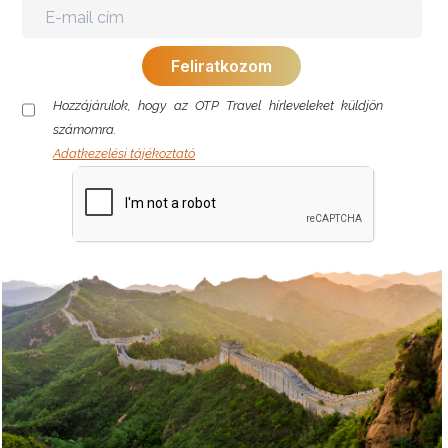
Hozzájárulok, hogy az OTP Travel hírleveleket küldjön
számomra.
Adatkezelési tájékoztató